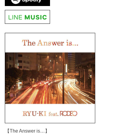
【The Answer is…】