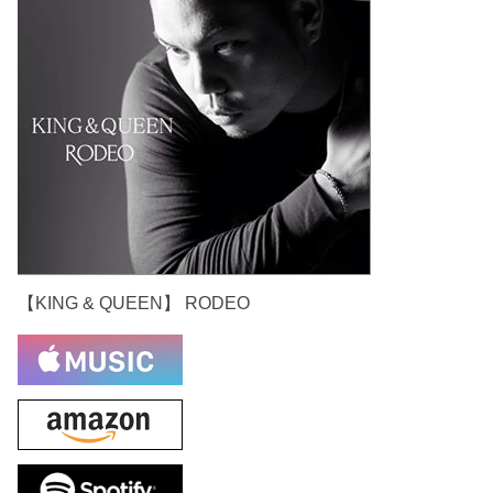
【KING & QUEEN】 RODEO