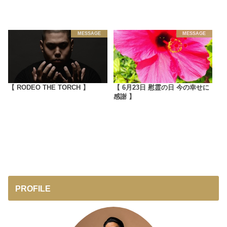
MESSAGE
MESSAGE
【 RODEO THE TORCH 】
【 6月23日 慰霊の日 今の幸せに
感謝 】
PROFILE