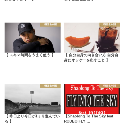
MESSAGE
MESSAGE
【 スキマ時間をうまく使う 】
【 自分自身の向き合い方 自分自
身にオッケーを出すこと 】
MESSAGE
MESSAGE
【 昨日より今日が1ミリ進んでい
【Shaolong To The Sky feat
る 】
RODEO FLY …