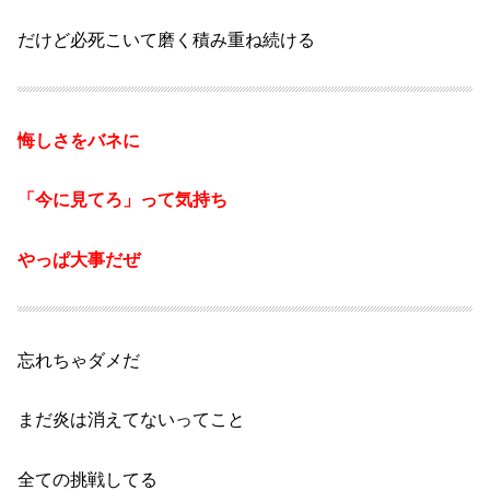
だけど必死こいて磨く
積み重ね続ける
悔しさをバネに
「今に見てろ」って気持ち
やっぱ大事だぜ
忘れちゃダメだ
まだ
炎は消えてないってこと
全ての挑戦してる