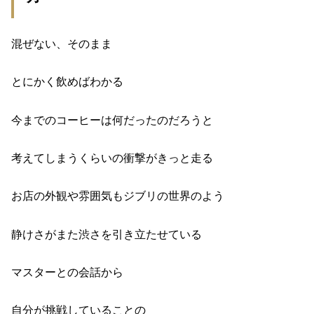
混ぜない、
そのまま
とにかく飲めばわかる
今までのコーヒーは
何だったのだろうと
考えてしまうくらい
の衝撃がきっと走る
お店の外観や雰囲気も
ジブリの世界のよう
静けさが
また渋さを引き立たせている
マスターとの会話から
自分が
挑戦していることの