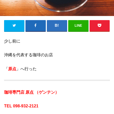
LINE
少し前に
沖縄を代表する珈琲のお店
「
原点
」へ行った
珈琲専門店 原点 （ゲンテン）
TEL 098-932-2121