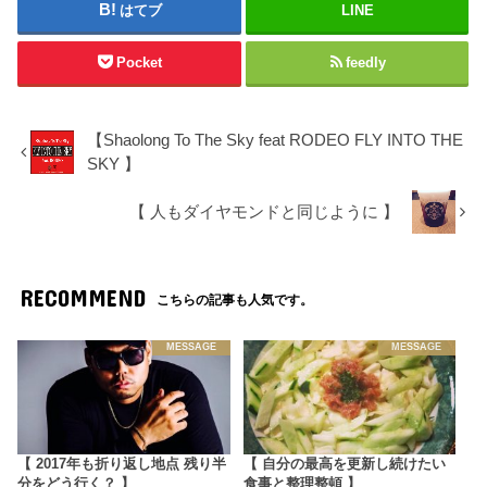
はてブ
LINE
Pocket
feedly
【Shaolong To The Sky feat RODEO FLY INTO THE
SKY 】
【 人もダイヤモンドと同じように 】
RECOMMEND
こちらの記事も人気です。
MESSAGE
MESSAGE
【 2017年も折り返し地点 残り半
【 自分の最高を更新し続けたい
分をどう行く？ 】
食事と整理整頓 】