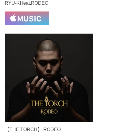
RYU-KI feat.RODEO
【THE TORCH】 RODEO