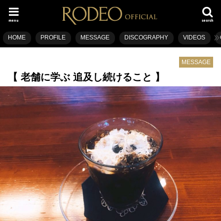
menu
search
HOME
PROFILE
MESSAGE
DISCOGRAPHY
VIDEOS
MESSAGE
【 老舗に学ぶ 追及し続けること 】