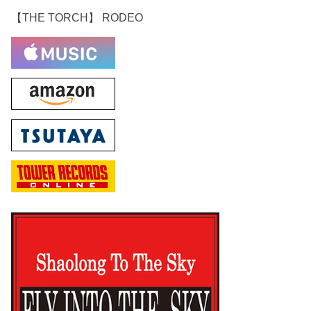
【THE TORCH】 RODEO