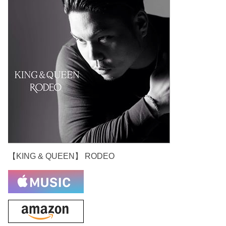
【KING & QUEEN】 RODEO