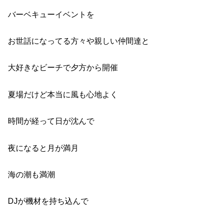
バーベキューイベントを
お世話になってる方々や
親しい仲間達と
大好きなビーチで夕方から開催
夏場だけど
本当に風も心地よく
時間が経って日が沈んで
夜になると月が満月
海の潮も満潮
DJが機材を持ち込んで