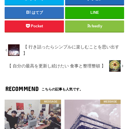
はてブ
LINE
Pocket
feedly
【 行き詰ったらシンプルに楽しむことを思い出す
】
【 自分の最高を更新し続けたい 食事と整理整頓 】
RECOMMEND
こちらの記事も人気です。
MESSAGE
MESSAGE