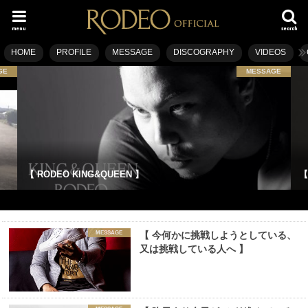
menu
search
HOME
PROFILE
MESSAGE
DISCOGRAPHY
VIDEOS
GE
MESSAGE
【 RODEO KING&QUEEN 】
【
MESSAGE
【 今何かに挑戦しようとしている、
又は挑戦している人へ 】