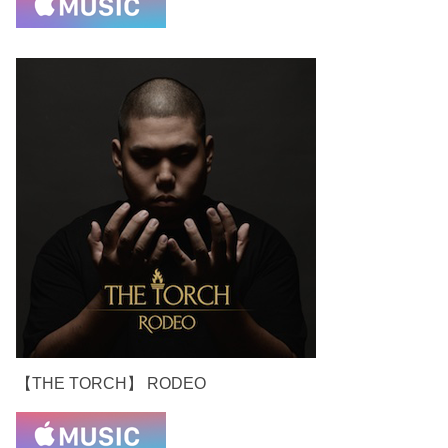
【THE TORCH】 RODEO