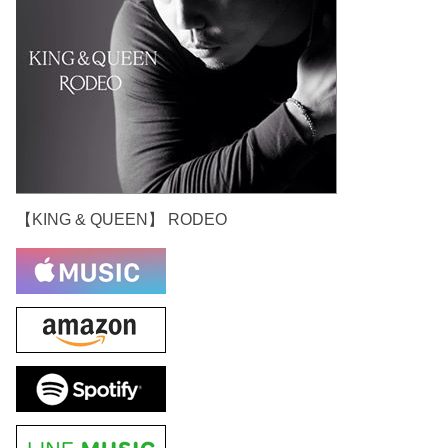
【KING & QUEEN】 RODEO