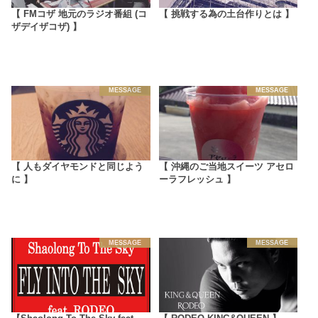
【 FMコザ 地元のラジオ番組 (コ
【 挑戦する為の土台作りとは 】
ザデイザコザ) 】
MESSAGE
MESSAGE
【 人もダイヤモンドと同じよう
【 沖縄のご当地スイーツ アセロ
に 】
ーラフレッシュ 】
MESSAGE
MESSAGE