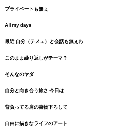
プライベートも無ぇ
All my days
最近 自分（テメェ）と会話も無ぇわ
このまま繰り返しがテーマ？
そんなのヤダ
自分と向き合う旅さ 今日は
背負ってる肩の荷物下ろして
自由に描きなライフのアート