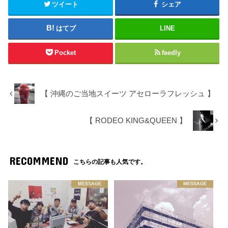
ツイート
シェア
はてブ
LINE
Pocket
feedly
【 沖縄のご当地スイーツ アセローラフレッシュ 】
【 RODEO KING&QUEEN 】
RECOMMEND
こちらの記事も人気です。
MESSAGE
MESSAGE