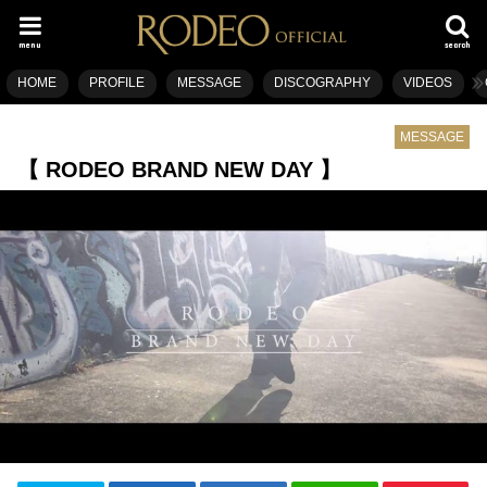
menu
search
HOME
PROFILE
MESSAGE
DISCOGRAPHY
VIDEOS
MESSAGE
【 RODEO BRAND NEW DAY 】