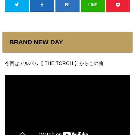
LINE
BRAND NEW DAY
今回は
アルバム【 THE TORCH 】からこの曲