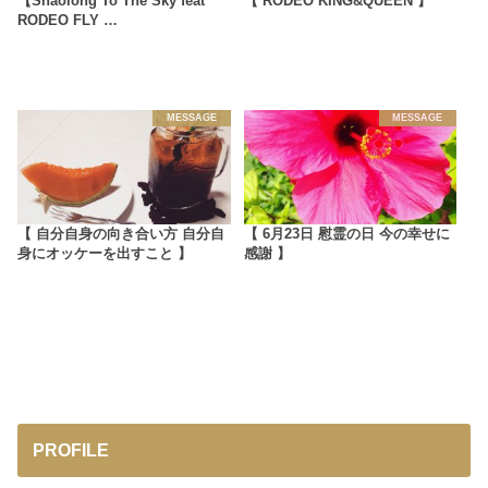
【Shaolong To The Sky feat
【 RODEO KING&QUEEN 】
RODEO FLY …
MESSAGE
MESSAGE
【 自分自身の向き合い方 自分自
【 6月23日 慰霊の日 今の幸せに
身にオッケーを出すこと 】
感謝 】
PROFILE