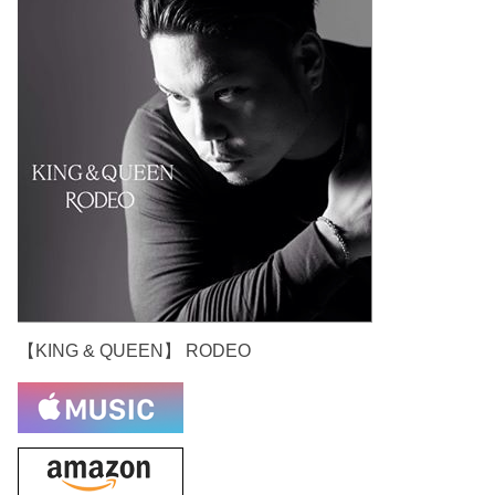
【KING & QUEEN】 RODEO