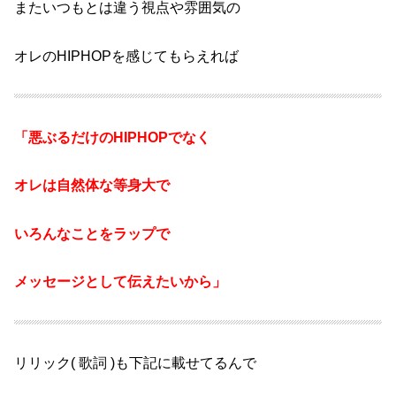
またいつもとは
違う視点や雰囲気の
オレのHIPHOPを
感じてもらえれば
「悪ぶるだけのHIPHOPでなく
オレは自然体な等身大で
いろんなことをラップで
メッセージとして伝えたいから」
リリック( 歌詞 )も
下記に載せてるんで