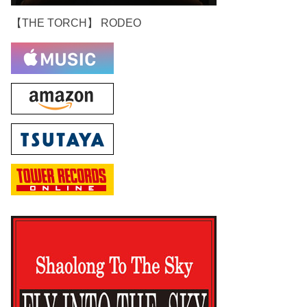
【THE TORCH】 RODEO