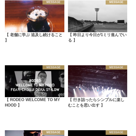
MESSAGE
MESSAGE
【 老舗に学ぶ 追及し続けること
【 昨日より今日が1ミリ進んでい
】
る 】
MESSAGE
MESSAGE
【 RODEO WELCOME TO MY
【 行き詰ったらシンプルに楽し
HOOD 】
むことを思い出す 】
MESSAGE
MESSAGE