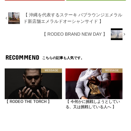
【 沖縄を代表するステーキ パブラウンジエメラル
ド新店舗エメラルドオーシャンサイド 】
【 RODEO BRAND NEW DAY 】
RECOMMEND
こちらの記事も人気です。
MESSAGE
MESSAGE
【 RODEO THE TORCH 】
【 今何かに挑戦しようとしてい
る、又は挑戦している人へ 】