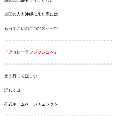
最高の北部ドライブだった
全国の人も
沖縄に来た際には
もってこいの
ご当地スイーツ
「アセローラフレッシュへ」
是非行ってほしい
詳しくは
公式ホームページチェックを↓↓