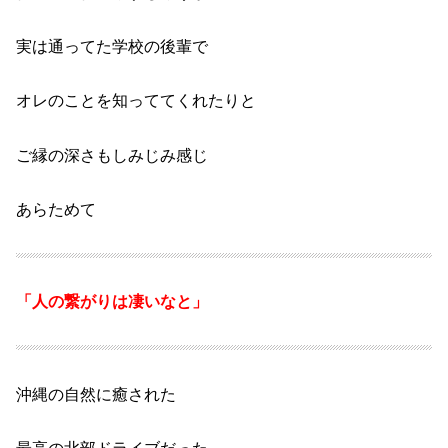
実は
通ってた学校の後輩で
オレのことを
知っててくれたりと
ご縁の深さも
しみじみ感じ
あらためて
「人の繋がりは凄いなと」
沖縄の自然に癒された