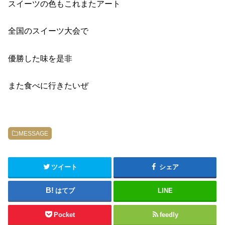
スイーツの色もこれまたアート
全国のスイーツ大会で
優勝した味を是非
また食べに行きたいぜ
MESSAGE
ツイート
シェア
はてブ
LINE
Pocket
feedly