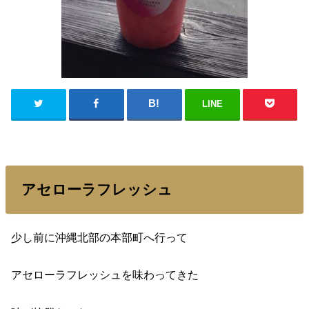
LINE
アセローラフレッシュ
少し前に
沖縄北部の
本部町へ行って
アセローラフレッシュを
味わってきた