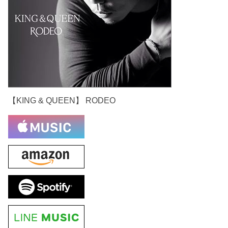
【KING & QUEEN】 RODEO