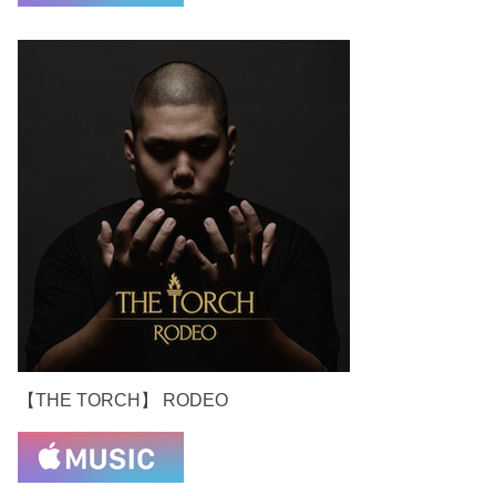
【THE TORCH】 RODEO